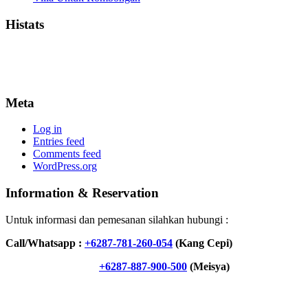
Histats
Meta
Log in
Entries feed
Comments feed
WordPress.org
Information & Reservation
Untuk informasi dan pemesanan silahkan hubungi :
Call/Whatsapp :
+6287-781-260-054
(Kang Cepi)
+6287-887-900-500
(Meisya)