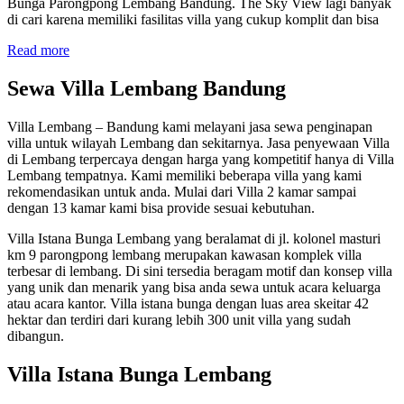
Bunga Parongpong Lembang Bandung. The Sky View lagi banyak
di cari karena memiliki fasilitas villa yang cukup komplit dan bisa
Read more
Sewa Villa Lembang Bandung
Villa Lembang – Bandung kami melayani jasa sewa penginapan
villa untuk wilayah Lembang dan sekitarnya. Jasa penyewaan Villa
di Lembang terpercaya dengan harga yang kompetitif hanya di Villa
Lembang tempatnya. Kami memiliki beberapa villa yang kami
rekomendasikan untuk anda. Mulai dari Villa 2 kamar sampai
dengan 13 kamar kami bisa provide sesuai kebutuhan.
Villa Istana Bunga Lembang yang beralamat di jl. kolonel masturi
km 9 parongpong lembang merupakan kawasan komplek villa
terbesar di lembang. Di sini tersedia beragam motif dan konsep villa
yang unik dan menarik yang bisa anda sewa untuk acara keluarga
atau acara kantor. Villa istana bunga dengan luas area skeitar 42
hektar dan terdiri dari kurang lebih 300 unit villa yang sudah
dibangun.
Villa Istana Bunga Lembang