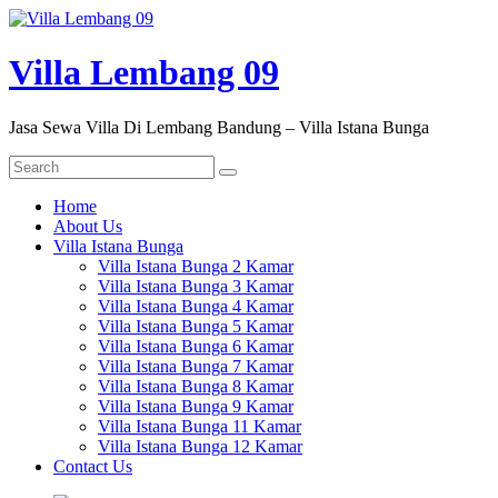
Skip
to
content
Villa Lembang 09
Jasa Sewa Villa Di Lembang Bandung – Villa Istana Bunga
Menu
Home
About Us
Villa Istana Bunga
Villa Istana Bunga 2 Kamar
Villa Istana Bunga 3 Kamar
Villa Istana Bunga 4 Kamar
Villa Istana Bunga 5 Kamar
Villa Istana Bunga 6 Kamar
Villa Istana Bunga 7 Kamar
Villa Istana Bunga 8 Kamar
Villa Istana Bunga 9 Kamar
Villa Istana Bunga 11 Kamar
Villa Istana Bunga 12 Kamar
Contact Us