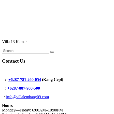
Villa 13 Kamar
Contact Us
:
+6287-781-260-054
(Kang Cepi)
:
+62
87-887-900-500
:
info@villalembang09.com
Hours
Monday—Friday: 6:00AM–10:00PM