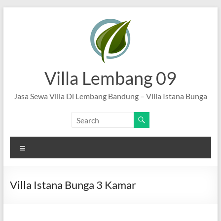
Skip
to
content
Villa Lembang 09
Jasa Sewa Villa Di Lembang Bandung – Villa Istana Bunga
Menu
Villa Istana Bunga 3 Kamar