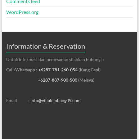
Comments feed
WordPress.org
Information & Reservation
Untuk informasi dan pemesanan silahkan hubungi :
Call/Whatsapp :
+6287-781-260-054
(Kang Cepi)
+6287-887-900-500
(Meisya)
Email :
info@villalembang09.com