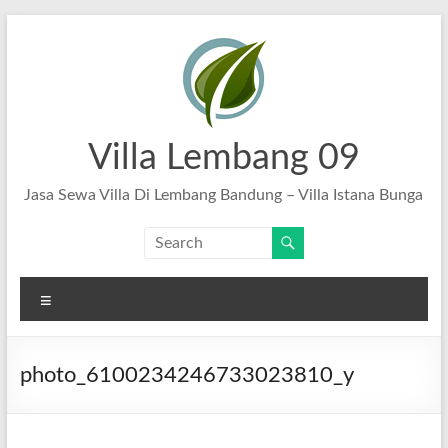
Skip
to
content
Villa Lembang 09
Jasa Sewa Villa Di Lembang Bandung – Villa Istana Bunga
Menu
photo_6100234246733023810_y