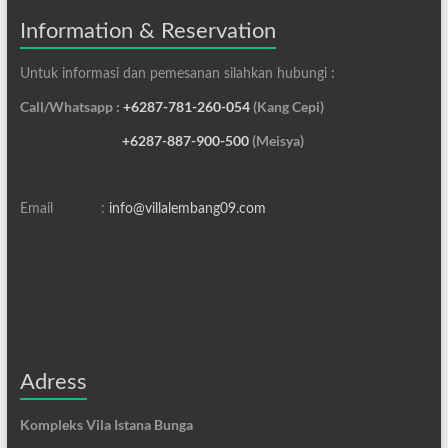
Information & Reservation
Untuk informasi dan pemesanan silahkan hubungi :
Call/Whatsapp :
+6287-781-260-054
(Kang Cepi)
+6287-887-900-500
(Meisya)
Email :
info@villalembang09.com
Adress
Kompleks Vila Istana Bunga