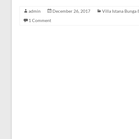
admin
December 26, 2017
Villa Istana Bunga
1 Comment