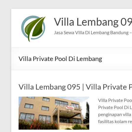
Skip
to
Villa Lembang 0
content
Jasa Sewa Villa Di Lembang Bandung – 
Villa Private Pool Di Lembang
Villa Lembang 095 | Villa Private
Villa Private Po
Private Pool Di 
penginapan villa
fasilitas kolam r