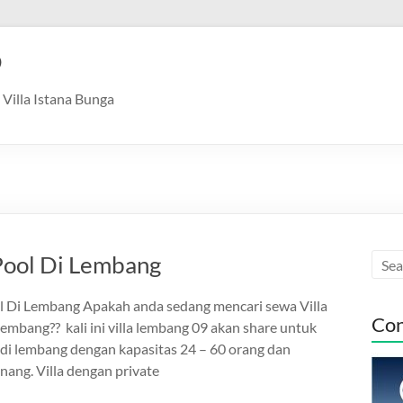
9
Villa Istana Bunga
 Pool Di Lembang
ol Di Lembang Apakah anda sedang mencari sewa Villa
Con
Lembang?? kali ini villa lembang 09 akan share untuk
 di lembang dengan kapasitas 24 – 60 orang dan
enang. Villa dengan private