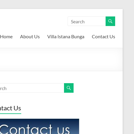
Home
About Us
Villa Istana Bunga
Contact Us
tact Us