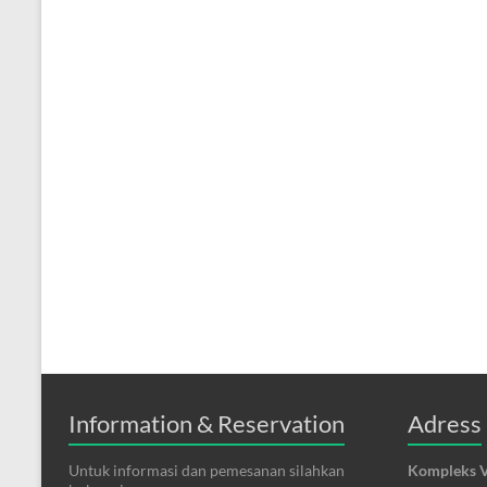
Information & Reservation
Adress
Untuk informasi dan pemesanan silahkan
Kompleks V