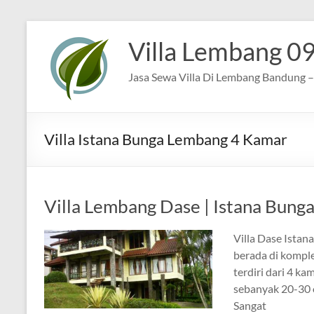
Skip
to
Villa Lembang 0
content
Jasa Sewa Villa Di Lembang Bandung – 
Villa Istana Bunga Lembang 4 Kamar
Villa Lembang Dase | Istana Bung
Villa Dase Ista
berada di komple
terdiri dari 4 k
sebanyak 20-30 
Sangat