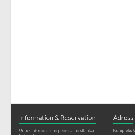
Information & Reservation
Adress
Untuk informasi dan pemesanan silahkan
Kompleks V