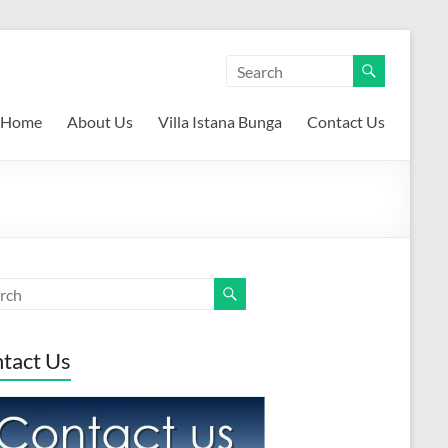
Home
About Us
Villa Istana Bunga
Contact Us
tact Us