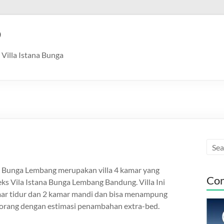
9
Villa Istana Bunga
a
na Bunga Lembang merupakan villa 4 kamar yang
Con
ks Vila Istana Bunga Lembang Bandung. Villa Ini
amar tidur dan 2 kamar mandi dan bisa menampung
orang dengan estimasi penambahan extra-bed.