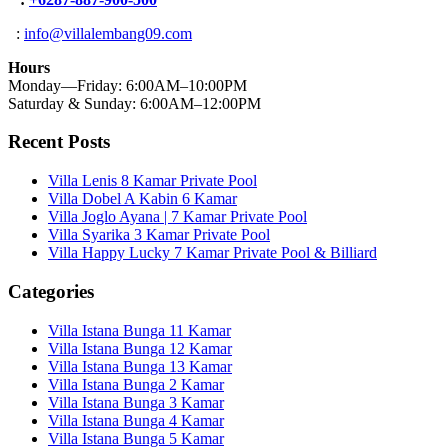
:
info@villalembang09.com
Hours
Monday—Friday: 6:00AM–10:00PM
Saturday & Sunday: 6:00AM–12:00PM
Recent Posts
Villa Lenis 8 Kamar Private Pool
Villa Dobel A Kabin 6 Kamar
Villa Joglo Ayana | 7 Kamar Private Pool
Villa Syarika 3 Kamar Private Pool
Villa Happy Lucky 7 Kamar Private Pool & Billiard
Categories
Villa Istana Bunga 11 Kamar
Villa Istana Bunga 12 Kamar
Villa Istana Bunga 13 Kamar
Villa Istana Bunga 2 Kamar
Villa Istana Bunga 3 Kamar
Villa Istana Bunga 4 Kamar
Villa Istana Bunga 5 Kamar