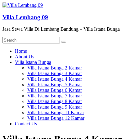
Skip
to
content
Villa Lembang 09
Jasa Sewa Villa Di Lembang Bandung – Villa Istana Bunga
Menu
Home
About Us
Villa Istana Bunga
Villa Istana Bunga 2 Kamar
Villa Istana Bunga 3 Kamar
Villa Istana Bunga 4 Kamar
Villa Istana Bunga 5 Kamar
Villa Istana Bunga 6 Kamar
Villa Istana Bunga 7 Kamar
Villa Istana Bunga 8 Kamar
Villa Istana Bunga 9 Kamar
Villa Istana Bunga 11 Kamar
Villa Istana Bunga 12 Kamar
Contact Us
Villa Istana Bunga 4 Kamar