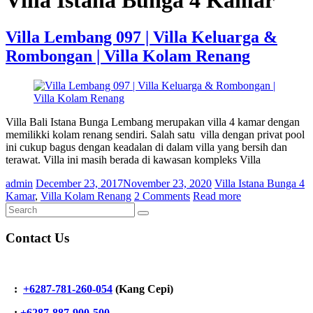
Villa Lembang 097 | Villa Keluarga &
Rombongan | Villa Kolam Renang
Villa Bali Istana Bunga Lembang merupakan villa 4 kamar dengan
memilikki kolam renang sendiri. Salah satu villa dengan privat pool
ini cukup bagus dengan keadalan di dalam villa yang bersih dan
terawat. Villa ini masih berada di kawasan kompleks Villa
admin
December 23, 2017
November 23, 2020
Villa Istana Bunga 4
Kamar
,
Villa Kolam Renang
2 Comments
Read more
Contact Us
:
+6287-781-260-054
(Kang Cepi)
:
+62
87-887-900-500