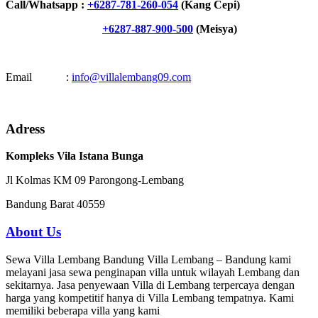
Call/Whatsapp :
+6287-781-260-054
(Kang Cepi)
+6287-887-900-500
(Meisya)
Email :
info@villalembang09.com
Adress
Kompleks Vila Istana Bunga
Jl Kolmas KM 09 Parongong-Lembang
Bandung Barat 40559
About Us
Sewa Villa Lembang Bandung Villa Lembang – Bandung kami
melayani jasa sewa penginapan villa untuk wilayah Lembang dan
sekitarnya. Jasa penyewaan Villa di Lembang terpercaya dengan
harga yang kompetitif hanya di Villa Lembang tempatnya. Kami
memiliki beberapa villa yang kami