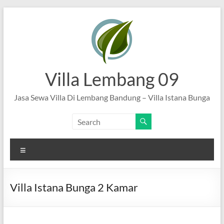
Skip
to
content
Villa Lembang 09
Jasa Sewa Villa Di Lembang Bandung – Villa Istana Bunga
Menu
Villa Istana Bunga 2 Kamar