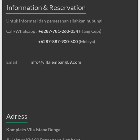
Information & Reservation
Untuk informasi dan pemesanan silahkan hubungi :
Call/Whatsapp :
+6287-781-260-054
(Kang Cepi)
+6287-887-900-500
(Meisya)
Email :
info@villalembang09.com
Adress
Kompleks Vila Istana Bunga
Jl Kolmas KM 09 Parongong-Lembang