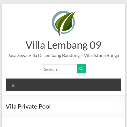
Skip
to
content
Villa Lembang 09
Jasa Sewa Villa Di Lembang Bandung – Villa Istana Bunga
Menu
Vila Private Pool