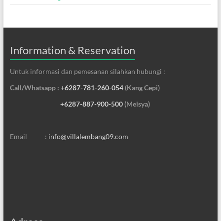
Information & Reservation
Untuk informasi dan pemesanan silahkan hubungi :
Call/Whatsapp :
+6287-781-260-054
(Kang Cepi)
+6287-887-900-500
(Meisya)
Email :
info@villalembang09.com