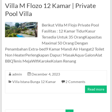
Villa M Flozo 12 Kamar | Private
Pool Villa
Berikut Villa M Flojo Private Pool
Fasilitas : 12 Kamar TidurKasur
Tersedia Untuk 35 OrangKapasitas
Maximal 50 Orang Dengan
Penambahan Extra-bed9 Kamar Mandi Air Hangat2 Toilet
Non HeaterPerlengkapan Dapur/ MasakAqua GalonAlat
BBQTenis MejaWifiKarokeKolam Renang
admin
December 4, 2023
Villa Istana Bunga 12 Kamar
2 Comments
Read more