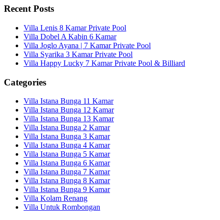
Recent Posts
Villa Lenis 8 Kamar Private Pool
Villa Dobel A Kabin 6 Kamar
Villa Joglo Ayana | 7 Kamar Private Pool
Villa Syarika 3 Kamar Private Pool
Villa Happy Lucky 7 Kamar Private Pool & Billiard
Categories
Villa Istana Bunga 11 Kamar
Villa Istana Bunga 12 Kamar
Villa Istana Bunga 13 Kamar
Villa Istana Bunga 2 Kamar
Villa Istana Bunga 3 Kamar
Villa Istana Bunga 4 Kamar
Villa Istana Bunga 5 Kamar
Villa Istana Bunga 6 Kamar
Villa Istana Bunga 7 Kamar
Villa Istana Bunga 8 Kamar
Villa Istana Bunga 9 Kamar
Villa Kolam Renang
Villa Untuk Rombongan