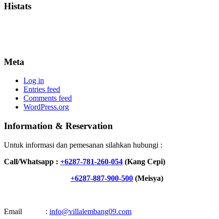
Histats
Meta
Log in
Entries feed
Comments feed
WordPress.org
Information & Reservation
Untuk informasi dan pemesanan silahkan hubungi :
Call/Whatsapp :
+6287-781-260-054
(Kang Cepi)
+6287-887-900-500
(Meisya)
Email :
info@villalembang09.com