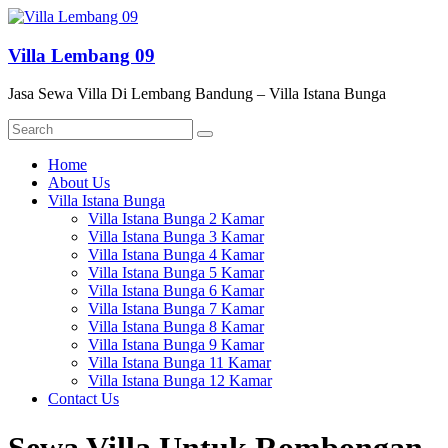
Skip
to
content
Villa Lembang 09
Jasa Sewa Villa Di Lembang Bandung – Villa Istana Bunga
Menu
Home
About Us
Villa Istana Bunga
Villa Istana Bunga 2 Kamar
Villa Istana Bunga 3 Kamar
Villa Istana Bunga 4 Kamar
Villa Istana Bunga 5 Kamar
Villa Istana Bunga 6 Kamar
Villa Istana Bunga 7 Kamar
Villa Istana Bunga 8 Kamar
Villa Istana Bunga 9 Kamar
Villa Istana Bunga 11 Kamar
Villa Istana Bunga 12 Kamar
Contact Us
Sewa Villa Untuk Rombongan